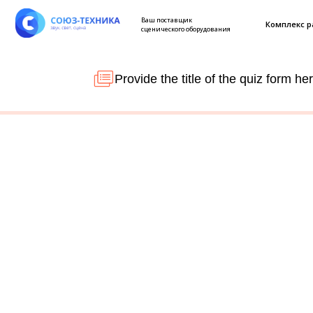
Ваш поставщик
Комплекс работ
сценического оборудования
Provide the title of the quiz form he