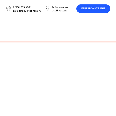
0-21
Работаем по
ПЕРЕЗВОНИТЕ МНЕ
всей России
tehnika.ru